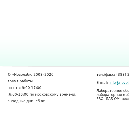
© «Новолаб», 2003–2026
тел./факс: (383) 
время работы:
E-mail:
info@novol
пн-пт с 9:00-17:00
Лабораторное обо
(6:00-16:00 по московскому времени)
лабораторная меб
PRO, ЛАБ-ОМ, вес
выходные дни: сб-вс