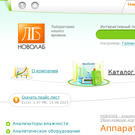
Тем
Лаборатории
Интерактивный п
нашего
времени
Например:
Газоан
О компании
Каталог
Скачать прайс-лист
Excel, 1,97 Мб, 14.06.2023
НОВОЛАБ - Аналит
Оборудование для
Анализаторы влажности
Аппара
Аналитическое оборудование