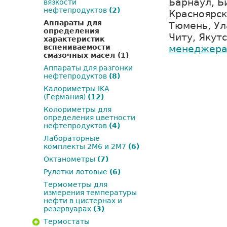
Барнаул, Б
вязкости
нефтепродуктов
(2)
Красноярск
Аппараты для
Тюмень, Ул
определения
Читу, Якут
характеристик
менеджер
вспениваемости
смазочных масел
(1)
Аппараты для разгонки
нефтепродуктов
(8)
Калориметры IKA
(Германия)
(12)
Колориметры для
определения цветности
нефтепродуктов
(4)
Лабораторные
комплекты 2М6 и 2М7
(6)
Октанометры
(7)
Рулетки лотовые
(6)
Термометры для
измерения температуры
нефти в цистернах и
резервуарах
(3)
Термостаты