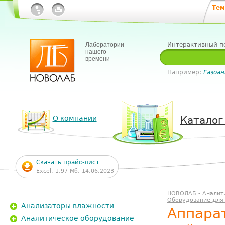
Тем
Лаборатории
Интерактивный п
нашего
времени
Например:
Газоан
О компании
Каталог
Скачать прайс-лист
Excel, 1,97 Мб, 14.06.2023
НОВОЛАБ - Аналит
Оборудование для
Анализаторы влажности
Аппара
Аналитическое оборудование