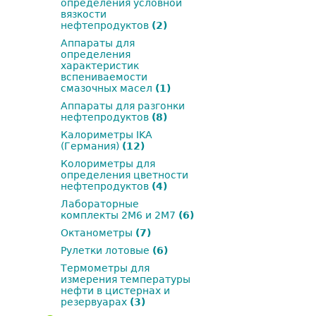
определения условной
вязкости
нефтепродуктов
(2)
Аппараты для
определения
характеристик
вспениваемости
смазочных масел
(1)
Аппараты для разгонки
нефтепродуктов
(8)
Калориметры IKA
(Германия)
(12)
Колориметры для
определения цветности
нефтепродуктов
(4)
Лабораторные
комплекты 2М6 и 2М7
(6)
Октанометры
(7)
Рулетки лотовые
(6)
Термометры для
измерения температуры
нефти в цистернах и
резервуарах
(3)