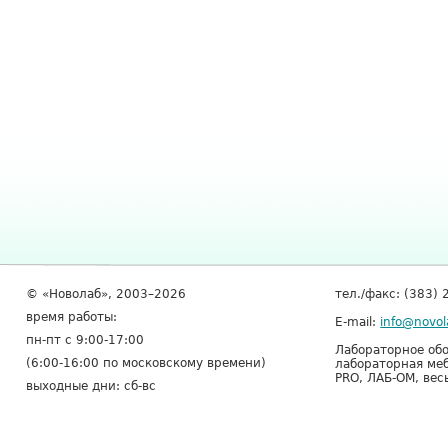
© «Новолаб», 2003–2026
тел./факс: (383) 
время работы:
E-mail:
info@novol
пн-пт с 9:00-17:00
Лабораторное обо
(6:00-16:00 по московскому времени)
лабораторная меб
PRO, ЛАБ-ОМ, вес
выходные дни: сб-вс