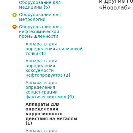
и другие г
Оборудование для
«Новолаб».
медицины
(5)
Оборудование для
метрологии
Оборудование для
нефтехимической
промышленности
Аппараты для
определения анилиновой
точки
(1)
Аппараты для
определения
коксуемости
нефтепродуктов
(2)
Аппараты для
определения
концентрации
фактических смол
(4)
Аппараты для
определения
коррозионного
действия на металлы
(1)
Аппараты для