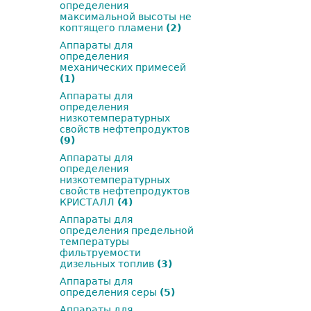
определения
максимальной высоты не
коптящего пламени
(2)
Аппараты для
определения
механических примесей
(1)
Аппараты для
определения
низкотемпературных
свойств нефтепродуктов
(9)
Аппараты для
определения
низкотемпературных
свойств нефтепродуктов
КРИСТАЛЛ
(4)
Аппараты для
определения предельной
температуры
фильтруемости
дизельных топлив
(3)
Аппараты для
определения серы
(5)
Аппараты для