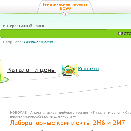
Тематические проекты
NOVO
Интерактивный поиск
Найт
Например:
Газоанализатор
Каталог и цены
Контакты
НОВОЛАБ - Аналитическое приборостроение
→
Каталог и цены
→
Отр
нефтехимической промышленности
→
Лабораторные комплекты 2М6 и 2М7