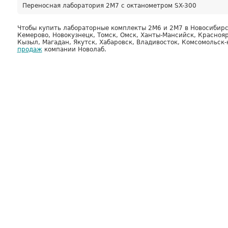
Переносная лаборатория 2М7 с октанометром SX-300
Чтобы купить лабораторные комплекты 2М6 и 2М7 в Новосибирске
Кемерово, Новокузнецк, Томск, Омск, Ханты-Мансийск, Красноярс
Кызыл, Магадан, Якутск, Хабаровск, Владивосток, Комсомольск-
продаж
компании Новолаб.