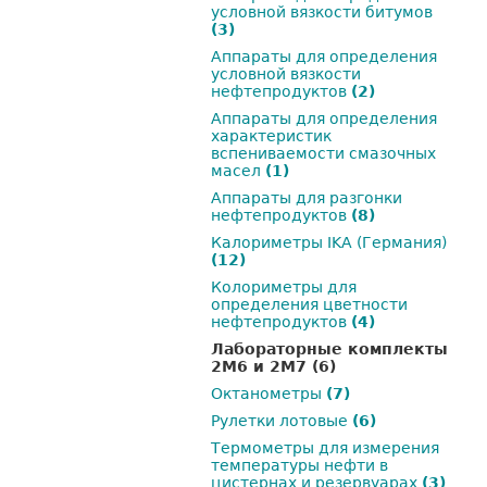
условной вязкости битумов
(3)
Аппараты для определения
условной вязкости
нефтепродуктов
(2)
Аппараты для определения
характеристик
вспениваемости смазочных
масел
(1)
Аппараты для разгонки
нефтепродуктов
(8)
Калориметры IKA (Германия)
(12)
Колориметры для
определения цветности
нефтепродуктов
(4)
Лабораторные комплекты
2М6 и 2М7
(6)
Октанометры
(7)
Рулетки лотовые
(6)
Термометры для измерения
температуры нефти в
цистернах и резервуарах
(3)