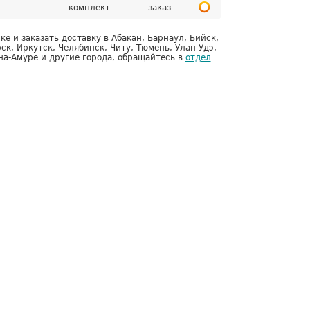
комплект
заказ
 и заказать доставку в Абакан, Барнаул, Бийск,
к, Иркутск, Челябинск, Читу, Тюмень, Улан-Удэ,
на-Амуре и другие города, обращайтесь в
отдел