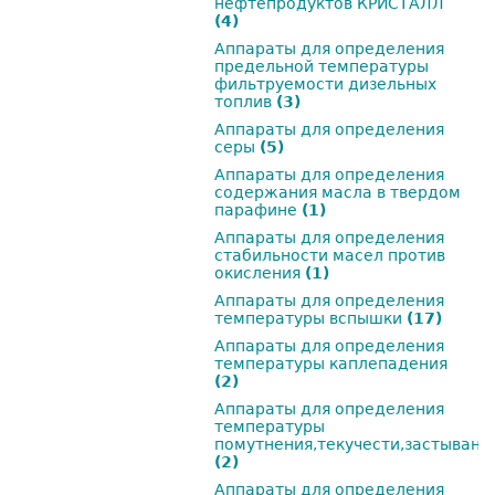
нефтепродуктов КРИСТАЛЛ
(4)
Аппараты для определения
предельной температуры
фильтруемости дизельных
топлив
(3)
Аппараты для определения
серы
(5)
Аппараты для определения
содержания масла в твердом
парафине
(1)
Аппараты для определения
стабильности масел против
окисления
(1)
Аппараты для определения
температуры вспышки
(17)
Аппараты для определения
температуры каплепадения
(2)
Аппараты для определения
температуры
помутнения,текучести,застывани
(2)
Аппараты для определения