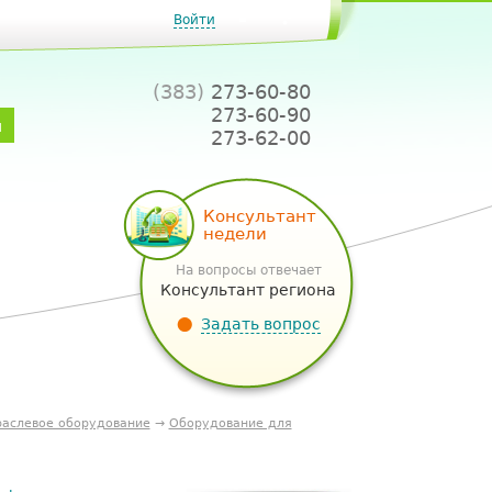
Войти
(383)
273-60-80
273-60-90
и
273-62-00
Консультант
недели
На вопросы отвечает
Консультант региона
Задать вопрос
аслевое оборудование
→
Оборудование для