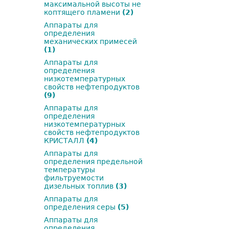
максимальной высоты не
коптящего пламени
(2)
Аппараты для
определения
механических примесей
(1)
Аппараты для
определения
низкотемпературных
свойств нефтепродуктов
(9)
Аппараты для
определения
низкотемпературных
свойств нефтепродуктов
КРИСТАЛЛ
(4)
Аппараты для
определения предельной
температуры
фильтруемости
дизельных топлив
(3)
Аппараты для
определения серы
(5)
Аппараты для
определения