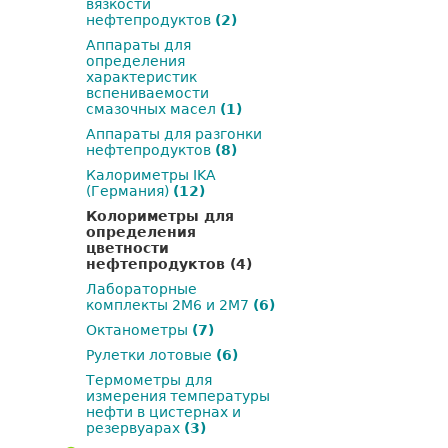
вязкости
нефтепродуктов
(2)
Аппараты для
определения
характеристик
вспениваемости
смазочных масел
(1)
Аппараты для разгонки
нефтепродуктов
(8)
Калориметры IKA
(Германия)
(12)
Колориметры для
определения
цветности
нефтепродуктов
(4)
Лабораторные
комплекты 2М6 и 2М7
(6)
Октанометры
(7)
Рулетки лотовые
(6)
Термометры для
измерения температуры
нефти в цистернах и
резервуарах
(3)