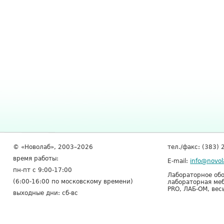
© «Новолаб», 2003–2026
тел./факс: (383) 
время работы:
E-mail:
info@novol
пн-пт с 9:00-17:00
Лабораторное обо
(6:00-16:00 по московскому времени)
лабораторная меб
PRO, ЛАБ-ОМ, вес
выходные дни: сб-вс