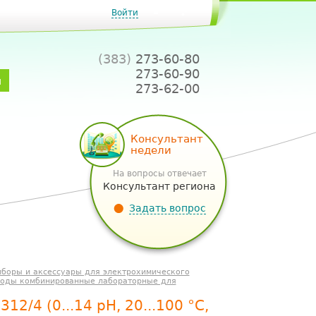
Войти
(383)
273-60-80
273-60-90
и
273-62-00
Консультант
недели
На вопросы отвечает
Консультант региона
Задать вопрос
боры и аксессуары для электрохимического
роды комбинированные лабораторные для
/4 (0...14 рН, 20...100 °С,