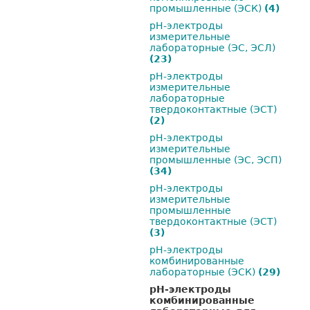
промышленные (ЭСК)
(4)
pH-электроды
измерительные
лабораторные (ЭС, ЭСЛ)
(23)
pH-электроды
измерительные
лабораторные
твердоконтактные (ЭСТ)
(2)
pH-электроды
измерительные
промышленные (ЭС, ЭСП)
(34)
pH-электроды
измерительные
промышленные
твердоконтактные (ЭСТ)
(3)
pH-электроды
комбинированные
лабораторные (ЭСК)
(29)
pH-электроды
комбинированные