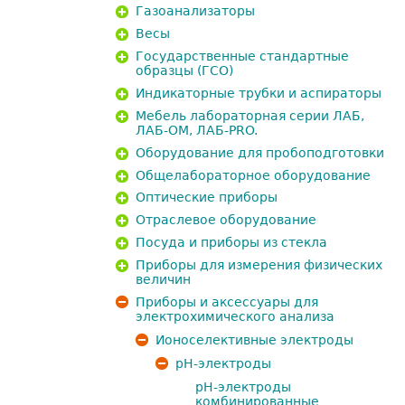
Газоанализаторы
Весы
Государственные стандартные
образцы (ГСО)
Индикаторные трубки и аспираторы
Мебель лабораторная серии ЛАБ,
ЛАБ-ОМ, ЛАБ-PRO.
Оборудование для пробоподготовки
Общелабораторное оборудование
Оптические приборы
Отраслевое оборудование
Посуда и приборы из стекла
Приборы для измерения физических
величин
Приборы и аксессуары для
электрохимического анализа
Ионоселективные электроды
рН-электроды
pH-электроды
комбинированные