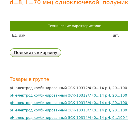
d=8, L=70 мм) одноключевой, полуми
Технические характеристики
Ед. изм.
шт.
Положить в корзину
Товары в группе
рН-электрод комбинированный ЭСК-10312/4 (0...14 рН, 20...100
рН-электрод комбинированный ЭСК-10312/7 (0...14 рН, 20...100
рН-электрод комбинированный ЭСК-10313/4 (0...14 рН, 20...100
рН-электрод комбинированный ЭСК-10313/7 (0...14 рН, 20...100
рН-электрод комбинированный ЭСК-10314/4 (0...14 рН, 0...100 