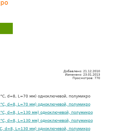
кро
Добавлено:
21.12.2010
Изменено:
23.01.2013
Просмотров:
770
 °С, d=8, L=70 мм) одноключевой, полумикро
 °С, d=8, L=70 мм) одноключевой, полумикро
 °С, d=8, L=130 мм) одноключевой, полумикро
 °С, d=8, L=130 мм) одноключевой, полумикро
°С, d=8, L=130 мм) одноключевой, полумикро