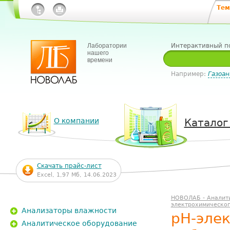
Тем
Лаборатории
Интерактивный п
нашего
времени
Например:
Газоан
О компании
Каталог
Скачать прайс-лист
Excel, 1,97 Мб, 14.06.2023
НОВОЛАБ - Аналит
электрохимическог
Анализаторы влажности
pH-эле
Аналитическое оборудование