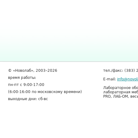
© «Новолаб», 2003–2026
тел./факс: (383) 
время работы:
E-mail:
info@novol
пн-пт с 9:00-17:00
Лабораторное обо
(6:00-16:00 по московскому времени)
лабораторная меб
PRO, ЛАБ-ОМ, вес
выходные дни: сб-вс