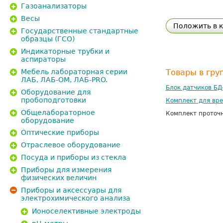
Газоанализаторы
Весы
Положить в 
Государственные стандартные
образцы (ГСО)
Индикаторные трубки и
аспираторы
Мебель лабораторная серии
Товары в гру
ЛАБ, ЛАБ-ОМ, ЛАБ-PRO.
Блок датчиков БД
Оборудование для
пробоподготовки
Комплект для вре
Общелабораторное
Комплект проточ
оборудование
Оптические приборы
Отраслевое оборудование
Посуда и приборы из стекла
Приборы для измерения
физических величин
Приборы и аксессуары для
электрохимического анализа
Ионоселективные электроды