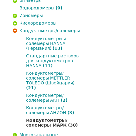
pH-метры
Водородомеры
(9)
Иономеры
Кислородомеры
Кондуктометры/солемеры
Кондуктометры и
солемеры HANNA
(Германия)
(13)
Стандартные растворы
для кондуктометров
HANNA
(11)
Кондуктометры/
солемеры METTLER
TOLEDO (Швейцария)
(21)
Кондуктометры/
солемеры АКП
(2)
Кондуктометры/
солемеры АНИОН
(3)
Кондуктометры/
солемеры МАРК
(30)
Многоканальные