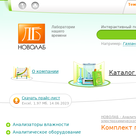
Тем
Лаборатории
Интерактивный п
нашего
времени
Например:
Газоан
О компании
Каталог
Скачать прайс-лист
Excel, 1,97 Мб, 14.06.2023
НОВОЛАБ - Аналит
электрохимическог
Анализаторы влажности
Комплект 
Аналитическое оборудование