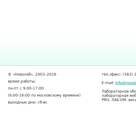
© «Новолаб», 2003–2026
тел./факс: (383) 
время работы:
E-mail:
info@novol
пн-пт с 9:00-17:00
Лабораторное обо
(6:00-16:00 по московскому времени)
лабораторная меб
PRO, ЛАБ-ОМ, вес
выходные дни: сб-вс