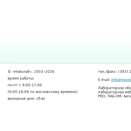
© «Новолаб», 2003–2026
тел./факс: (383) 
время работы:
E-mail:
info@novol
пн-пт с 9:00-17:00
Лабораторное обо
(6:00-16:00 по московскому времени)
лабораторная меб
PRO, ЛАБ-ОМ, вес
выходные дни: сб-вс