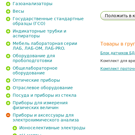
Газоанализаторы
Весы
Положить в 
Государственные стандартные
образцы (ГСО)
Индикаторные трубки и
аспираторы
Мебель лабораторная серии
Товары в гру
ЛАБ, ЛАБ-ОМ, ЛАБ-PRO.
Блок датчиков БД
Оборудование для
пробоподготовки
Комплект для вре
Общелабораторное
Комплект проточ
оборудование
Оптические приборы
Отраслевое оборудование
Посуда и приборы из стекла
Приборы для измерения
физических величин
Приборы и аксессуары для
электрохимического анализа
Ионоселективные электроды