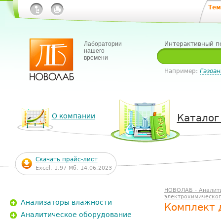
Тем
Лаборатории
Интерактивный п
нашего
времени
Например:
Газоан
О компании
Каталог
Скачать прайс-лист
Excel, 1,97 Мб, 14.06.2023
НОВОЛАБ - Аналит
электрохимическог
Анализаторы влажности
Комплект 
Аналитическое оборудование