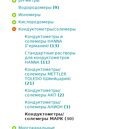
pH-метры
Водородомеры
(9)
Иономеры
Кислородомеры
Кондуктометры/солемеры
Кондуктометры и
солемеры HANNA
(Германия)
(13)
Стандартные растворы
для кондуктометров
HANNA
(11)
Кондуктометры/
солемеры METTLER
TOLEDO (Швейцария)
(21)
Кондуктометры/
солемеры АКП
(2)
Кондуктометры/
солемеры АНИОН
(3)
Кондуктометры/
солемеры МАРК
(30)
Многоканальные