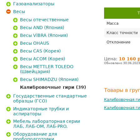
Газоанализаторы
Весы
Т
Весы отечественные
Масса
Весы AND (Япония)
Класс точности
Весы ViBRA (Япония)
Отклонение
Весы OHAUS
Весы CAS (Корея)
Весы ACOM (Корея)
Цена:
10 160 
Обновлено 30.06.2023
Весы METTLER TOLEDO
(Швейцария)
Весы SHIMADZU (Япония)
Калибровочные гири
(39)
Товары в гру
Государственные стандартные
Калибровочная ги
образцы (ГСО)
Калибровочная ги
Индикаторные трубки и
аспираторы
Мебель лабораторная серии
ЛАБ, ЛАБ-ОМ, ЛАБ-PRO.
Оборудование для
пробоподготовки