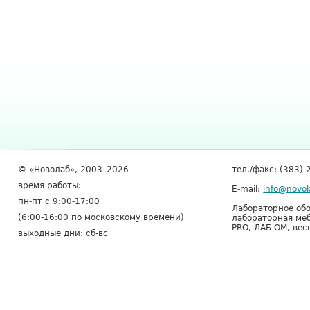
© «Новолаб», 2003–2026
тел./факс: (383) 
время работы:
E-mail:
info@novol
пн-пт с 9:00-17:00
Лабораторное обо
(6:00-16:00 по московскому времени)
лабораторная меб
PRO, ЛАБ-ОМ, вес
выходные дни: сб-вс