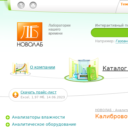
Тем
Лаборатории
Интерактивный п
нашего
времени
Например:
Газоан
О компании
Каталог
Скачать прайс-лист
Excel, 1,97 Мб, 14.06.2023
НОВОЛАБ - Аналит
Калибровоч
Анализаторы влажности
Аналитическое оборудование