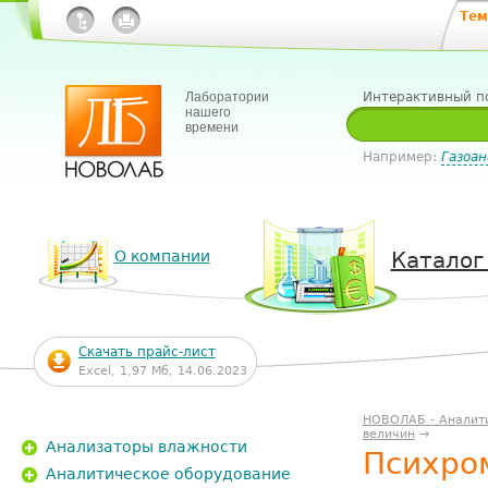
Тем
Лаборатории
Интерактивный п
нашего
времени
Например:
Газоан
О компании
Каталог
Скачать прайс-лист
Excel, 1,97 Мб, 14.06.2023
НОВОЛАБ - Аналит
величин
→
Анализаторы влажности
Психро
Аналитическое оборудование