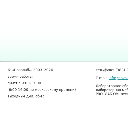
© «Новолаб», 2003–2026
тел./факс: (383) 
время работы:
E-mail:
info@novol
пн-пт с 9:00-17:00
Лабораторное обо
(6:00-16:00 по московскому времени)
лабораторная меб
PRO, ЛАБ-ОМ, вес
выходные дни: сб-вс