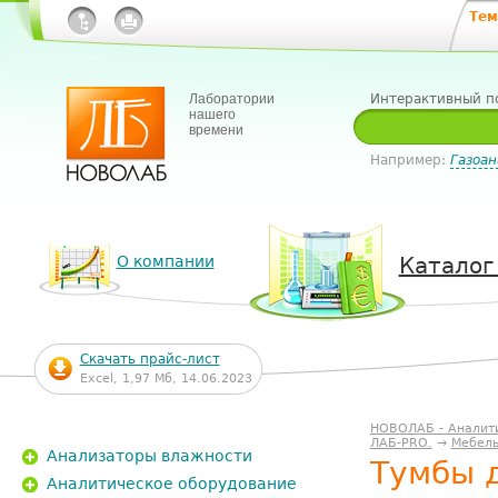
Тем
Лаборатории
Интерактивный п
нашего
времени
Например:
Газоан
О компании
Каталог
Скачать прайс-лист
Excel, 1,97 Мб, 14.06.2023
НОВОЛАБ - Аналит
ЛАБ-PRO.
→
Мебель
Анализаторы влажности
Тумбы 
Аналитическое оборудование