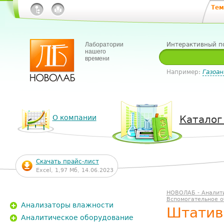
Тем
Лаборатории
Интерактивный п
нашего
времени
Например:
Газоан
О компании
Каталог
Скачать прайс-лист
Excel, 1,97 Мб, 14.06.2023
НОВОЛАБ - Аналит
Вспомогательное 
Анализаторы влажности
Штатив
Аналитическое оборудование