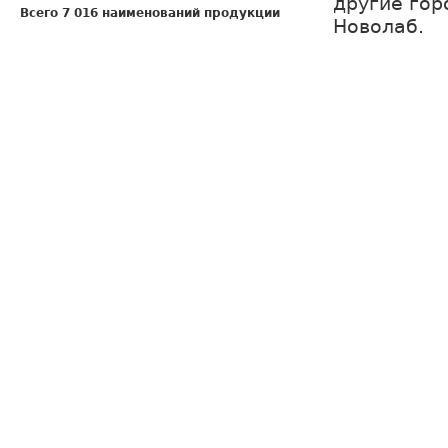
другие гор
Всего 7 016 наименований продукции
Новолаб.