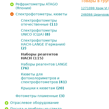
Товары в гру
Рефрактометры ATAGO
(Япония)
1271099 Хром VI 
Спектрофотометры, кюветы
246066 Цианурова
Спектрофотометры
отечественные
(11)
Спектрофотометры
UNICO (США)
(8)
Спектрофотометры
HACH-LANGE (Германия)
(2)
Наборы реагентов
HACH
(115)
Наборы реагентов LANGE
(76)
Кюветы для
фотоколориметров и
спектрофотометров
(41)
Крышки к кюветам
(20)
Фотометры пламенные
(3)
Отраслевое оборудование
Посуда и приборы из стекла