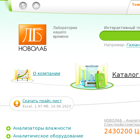
Тем
Лаборатории
Интерактивный п
нашего
времени
Например:
Газоан
О компании
Каталог
Скачать прайс-лист
Excel, 1,97 Мб, 14.06.2023
НОВОЛАБ - Аналит
Спектрофотометры
Анализаторы влажности
2430200 Ц
Аналитическое оборудование