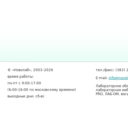
© «Новолаб», 2003–2026
тел./факс: (383) 
время работы:
E-mail:
info@novol
пн-пт с 9:00-17:00
Лабораторное обо
(6:00-16:00 по московскому времени)
лабораторная меб
PRO, ЛАБ-ОМ, вес
выходные дни: сб-вс