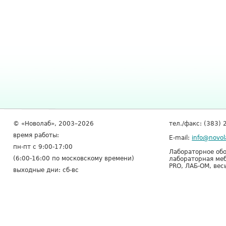
© «Новолаб», 2003–2026
тел./факс: (383) 
время работы:
E-mail:
info@novol
пн-пт с 9:00-17:00
Лабораторное обо
(6:00-16:00 по московскому времени)
лабораторная меб
PRO, ЛАБ-ОМ, вес
выходные дни: сб-вс