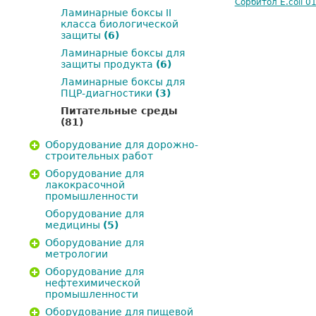
Сорбитол E.сoli 0
Ламинарные боксы II
класса биологической
защиты
(6)
Ламинарные боксы для
защиты продукта
(6)
Ламинарные боксы для
ПЦР-диагностики
(3)
Питательные среды
(81)
Оборудование для дорожно-
строительных работ
Оборудование для
лакокрасочной
промышленности
Оборудование для
медицины
(5)
Оборудование для
метрологии
Оборудование для
нефтехимической
промышленности
Оборудование для пищевой