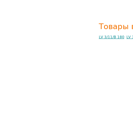
Товары 
LV 3/11/B 180
LV 