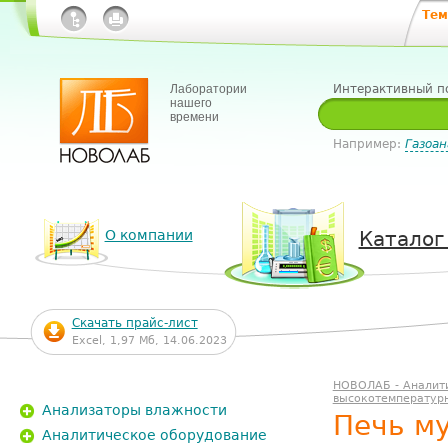
Тем
Лаборатории
Интерактивный п
нашего
времени
Например:
Газоан
О компании
Каталог
Скачать прайс-лист
Excel, 1,97 Мб, 14.06.2023
НОВОЛАБ - Аналит
высокотемператур
Анализаторы влажности
Печь му
Аналитическое оборудование