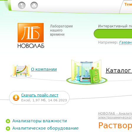
Тем
Лаборатории
Интерактивный п
нашего
времени
Например:
Газоан
О компании
Каталог
Скачать прайс-лист
Excel, 1,97 Мб, 14.06.2023
НОВОЛАБ - Аналит
электрохимическог
Анализаторы влажности
Раствор
Аналитическое оборудование