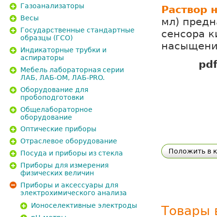
Газоанализаторы
Раствор 
Весы
мл) предн
Государственные стандартные
сенсора к
образцы (ГСО)
насыщени
Индикаторные трубки и
аспираторы
pd
Мебель лабораторная серии
ЛАБ, ЛАБ-ОМ, ЛАБ-PRO.
Оборудование для
пробоподготовки
Общелабораторное
оборудование
Оптические приборы
Отраслевое оборудование
Положить в 
Посуда и приборы из стекла
Приборы для измерения
физических величин
Приборы и аксессуары для
электрохимического анализа
Ионоселективные электроды
Товары 