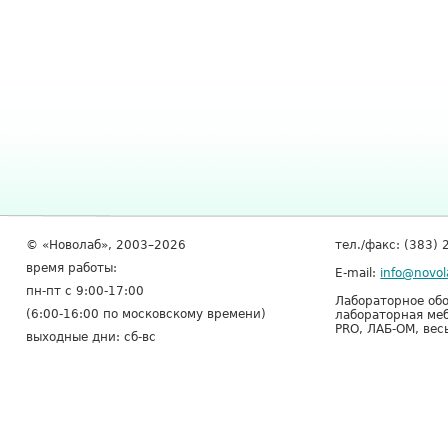
© «Новолаб», 2003–2026
тел./факс: (383) 
время работы:
E-mail:
info@novol
пн-пт с 9:00-17:00
Лабораторное обо
(6:00-16:00 по московскому времени)
лабораторная меб
PRO, ЛАБ-ОМ, вес
выходные дни: сб-вс