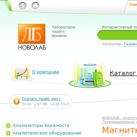
Тем
Лаборатории
Интерактивный п
нашего
времени
Например:
Газоан
О компании
Каталог
Скачать прайс-лист
Excel, 1,97 Мб, 14.06.2023
НОВОЛАБ - Аналит
Перемешивающие у
Анализаторы влажности
Магнитн
Аналитическое оборудование