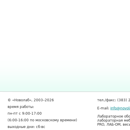
© «Новолаб», 2003–2026
тел./факс: (383) 
время работы:
E-mail:
info@novol
пн-пт с 9:00-17:00
Лабораторное обо
(6:00-16:00 по московскому времени)
лабораторная меб
PRO, ЛАБ-ОМ, вес
выходные дни: сб-вс