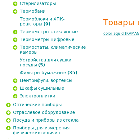
Стерилизаторы
Термобани
Термоблоки и ХПК-
Товары 
реакторы
(9)
Термометры стеклянные
color squid IKAMA
Термометры цифровые
Термостаты, климатические
камеры
Устройства для сушки
посуды
(5)
Фильтры бумажные
(35)
Центрифуги, вортексы
Шкафы сушильные
Электроплитки
Оптические приборы
Отраслевое оборудование
Посуда и приборы из стекла
Приборы для измерения
физических величин