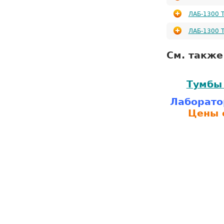
ЛАБ-1300 
ЛАБ-1300 Т
См. также
Тумбы
Лаборато
Цены o