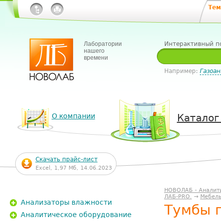
Тем
Лаборатории
Интерактивный п
нашего
времени
Например:
Газоан
О компании
Каталог
Скачать прайс-лист
Excel, 1,97 Мб, 14.06.2023
НОВОЛАБ - Аналит
ЛАБ-PRO.
→
Мебель
Анализаторы влажности
Тумбы 
Аналитическое оборудование