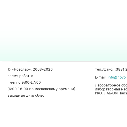
© «Новолаб», 2003–2026
тел./факс: (383) 
время работы:
E-mail:
info@novol
пн-пт с 9:00-17:00
Лабораторное обо
(6:00-16:00 по московскому времени)
лабораторная меб
PRO, ЛАБ-ОМ, вес
выходные дни: сб-вс