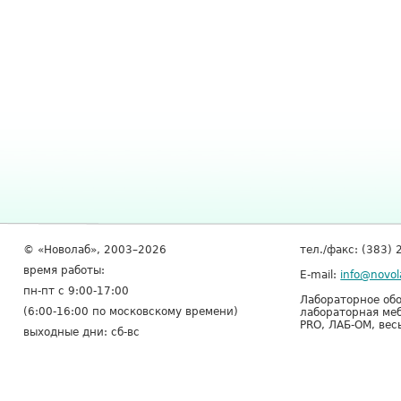
© «Новолаб», 2003–2026
тел./факс: (383) 
время работы:
E-mail:
info@novol
пн-пт с 9:00-17:00
Лабораторное обо
(6:00-16:00 по московскому времени)
лабораторная меб
PRO, ЛАБ-ОМ, вес
выходные дни: сб-вс