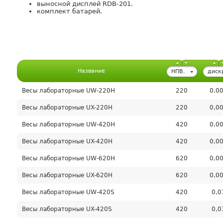
выносной дисплей RDB-201.
комплект батарей.
Название
НПВ,
диск
г
г
Весы лабораторные UW-220H
220
0,0
Весы лабораторные UX-220H
220
0,0
Весы лабораторные UW-420H
420
0,0
Весы лабораторные UX-420H
420
0,0
Весы лабораторные UW-620H
620
0,0
Весы лабораторные UX-620H
620
0,0
Весы лабораторные UW-420S
420
0,0
Весы лабораторные UX-420S
420
0,0