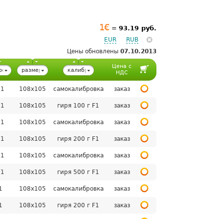
1 €
=
93.19 руб.
EUR
RUB
Цены обновлены
07.10.2013
Цена с
ретность,
размер
калибровка
НДС
чаши,
01
108х105
самокалибровка
заказ
мм
01
108х105
гиря 100 г F1
заказ
01
108х105
самокалибровка
заказ
01
108х105
гиря 200 г F1
заказ
01
108х105
самокалибровка
заказ
01
108х105
гиря 500 г F1
заказ
1
108х105
самокалибровка
заказ
1
108х105
гиря 200 г F1
заказ