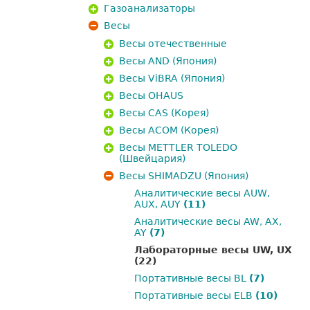
Газоанализаторы
Весы
Весы отечественные
Весы AND (Япония)
Весы ViBRA (Япония)
Весы OHAUS
Весы CAS (Корея)
Весы ACOM (Корея)
Весы METTLER TOLEDO
(Швейцария)
Весы SHIMADZU (Япония)
Аналитические весы AUW,
AUX, AUY
(11)
Аналитические весы AW, AX,
AY
(7)
Лабораторные весы UW, UX
(22)
Портативные весы BL
(7)
Портативные весы ELB
(10)