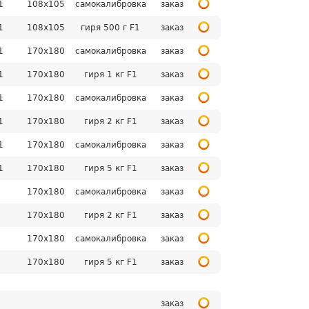
1
108х105
самокалибровка
заказ
1
108х105
гиря 500 г F1
заказ
1
170х180
самокалибровка
заказ
1
170х180
гиря 1 кг F1
заказ
1
170х180
самокалибровка
заказ
1
170х180
гиря 2 кг F1
заказ
1
170х180
самокалибровка
заказ
1
170х180
гиря 5 кг F1
заказ
1
170х180
самокалибровка
заказ
1
170х180
гиря 2 кг F1
заказ
1
170х180
самокалибровка
заказ
1
170х180
гиря 5 кг F1
заказ
заказ