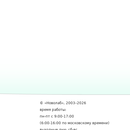
© «Новолаб», 2003–2026
время работы:
пн-пт с 9:00-17:00
(6:00-16:00 по московскому времени)
выходные дни: сб-вс