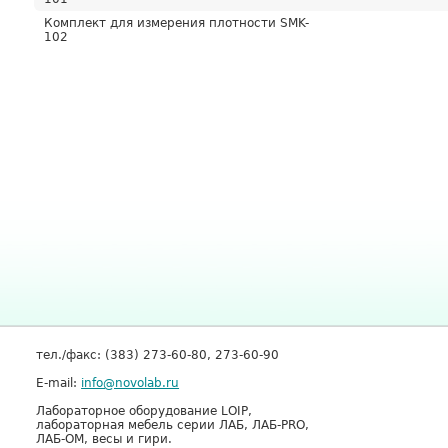
Комплект для измерения плотности SMK-
102
тел./факс: (383) 273-60-80, 273-60-90
E-mail:
info@novolab.ru
Лабораторное оборудование LOIP,
лабораторная мебель серии ЛАБ, ЛАБ-PRO,
ЛАБ-ОМ, весы и гири.