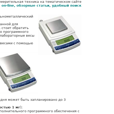
змерительная техника на тематическом сайте
 on-line, обзорные статьи, удобный поиск
льнометаллический
ванной для
 стоит обратить
го программного
 лабораторные весы
 весами с помощью
 дня может быть запланировано до 3
остью 1 мг
);
ополнительного программного обеспечения с