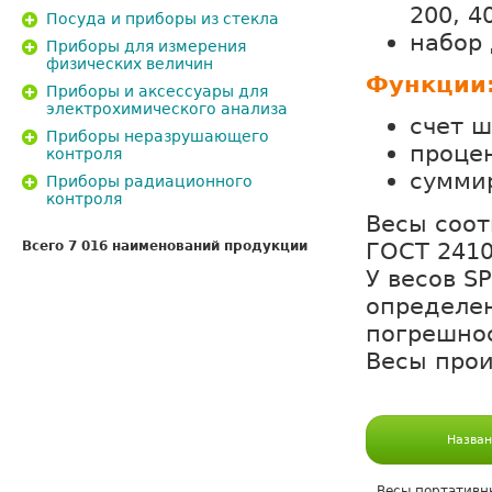
200, 4
Посуда и приборы из стекла
набор 
Приборы для измерения
физических величин
Функции
Приборы и аксессуары для
электрохимического анализа
cчет ш
Приборы неразрушающего
проце
контроля
сумми
Приборы радиационного
контроля
Весы соот
ГОСТ 2410
Всего 7 016 наименований продукции
У весов S
определен
погрешно
Весы прои
Назван
Весы портативн