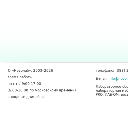
© «Новолаб», 2003–2026
тел./факс: (383) 
время работы:
E-mail:
info@novol
пн-пт с 9:00-17:00
Лабораторное обо
(6:00-16:00 по московскому времени)
лабораторная меб
PRO, ЛАБ-ОМ, вес
выходные дни: сб-вс