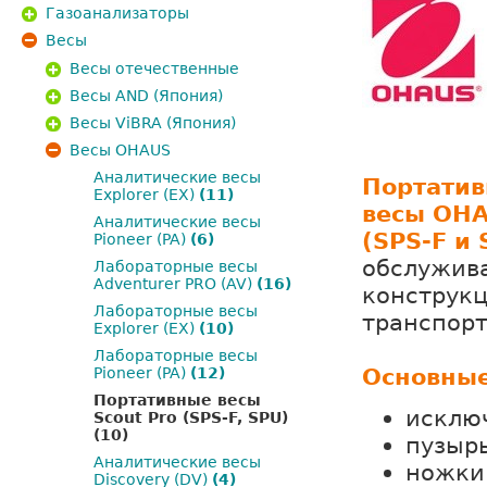
Газоанализаторы
Весы
Весы отечественные
Весы AND (Япония)
Весы ViBRA (Япония)
Весы OHAUS
Аналитические весы
Портати
Explorer (EX)
(11)
весы OHA
Аналитические весы
(SPS-F и
Pioneer (PA)
(6)
обслужив
Лабораторные весы
Adventurer PRO (AV)
(16)
конструкц
Лабораторные весы
транспорт
Explorer (EX)
(10)
Лабораторные весы
Основные
Pioneer (PA)
(12)
Портативные весы
исклю
Scout Pro (SPS-F, SPU)
(10)
пузырь
Аналитические весы
ножки
Discovery (DV)
(4)