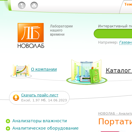
Тем
Лаборатории
Интерактивный п
нашего
времени
Например:
Газоан
О компании
Каталог
Скачать прайс-лист
Excel, 1,97 Мб, 14.06.2023
НОВОЛАБ - Аналит
Портати
Анализаторы влажности
Аналитическое оборудование