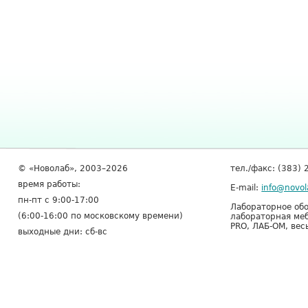
© «Новолаб», 2003–2026
тел./факс: (383) 
время работы:
E-mail:
info@novol
пн-пт с 9:00-17:00
Лабораторное обо
(6:00-16:00 по московскому времени)
лабораторная меб
PRO, ЛАБ-ОМ, вес
выходные дни: сб-вс