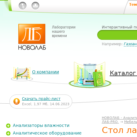
Тем
Лаборатории
Интерактивный п
нашего
времени
Например:
Газоан
О компании
Каталог
Скачать прайс-лист
Excel, 1,97 Мб, 14.06.2023
НОВОЛАБ - Аналит
ЛАБ-PRO.
→
Мебель
Анализаторы влажности
Стол л
Аналитическое оборудование