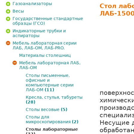
Газоанализаторы
Стол лаб
Весы
ЛАБ-150
Государственные стандартные
образцы (ГСО)
Индикаторные трубки и
аспираторы
Мебель лабораторная серии
ЛАБ, ЛАБ-ОМ, ЛАБ-PRO.
Материалы столешниц
Мебель лабораторная ЛАБ,
ЛАБ-ОМ
Столы письменные,
офисные и
компьютерные серии
ЛАБ-ОМ
(11)
поверхно
Кресла, стулья, табуреты
химически
(28)
производс
Столы весовые
(5)
специализ
Столы для
Несущие 
микроскопирования
(2)
обработа
Столы лабораторные