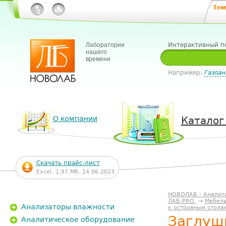
Тем
Лаборатории
Интерактивный п
нашего
времени
Например:
Газоан
О компании
Каталог
Скачать прайс-лист
Excel, 1,97 Мб, 14.06.2023
НОВОЛАБ - Аналит
ЛАБ-PRO.
→
Мебель
Анализаторы влажности
к островным стола
Заглуш
Аналитическое оборудование