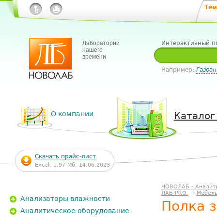
Тем
Лаборатории
Интерактивный п
нашего
времени
Например:
Газоан
О компании
Каталог
Скачать прайс-лист
Excel, 1,97 Мб, 14.06.2023
НОВОЛАБ - Аналит
ЛАБ-PRO.
→
Мебель
Анализаторы влажности
Полка 
Аналитическое оборудование