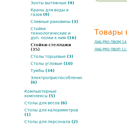
Зонты вытяжные
(4)
Краны для воды и
газов
(9)
Сливные раковины
(3)
Стойки
Товары 
технологические и
доп. полки к ним
(16)
ЛАБ-PRO ПВОМ 14
Стойки-стеллажи
(35)
ЛАБ-PRO ПВОП 11
Столы торцевые
(3)
Столы угловые
(10)
Тумбы
(34)
Электроприспособления
(6)
Компьютерные
комплексы
(5)
Столы для весов
(6)
Столы для калориметров
(1)
Столы для персонала
(2)