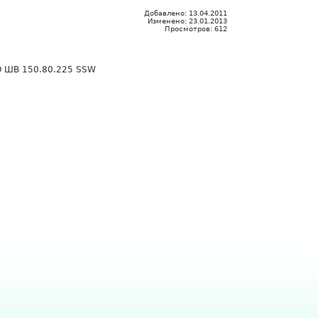
Добавлено:
13.04.2011
Изменено:
23.01.2013
Просмотров:
612
O ШВ 150.80.225 SSW