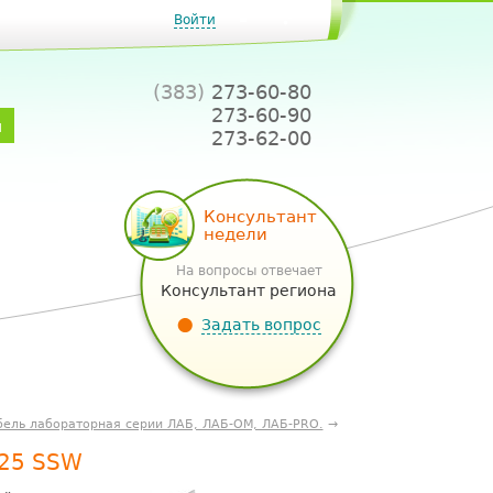
Войти
(383)
273-60-80
273-60-90
и
273-62-00
Консультант
недели
На вопросы отвечает
Консультант региона
Задать вопрос
ель лабораторная серии ЛАБ, ЛАБ-ОМ, ЛАБ-PRO.
→
25 SSW