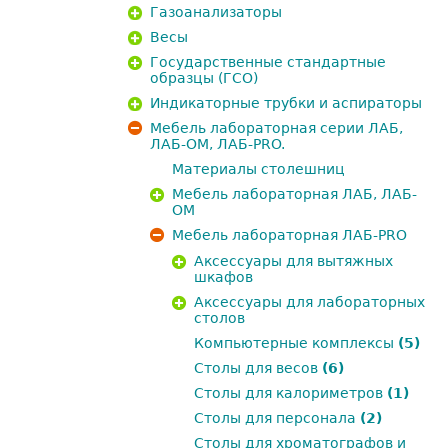
Газоанализаторы
Весы
Государственные стандартные
образцы (ГСО)
Индикаторные трубки и аспираторы
Мебель лабораторная серии ЛАБ,
ЛАБ-ОМ, ЛАБ-PRO.
Материалы столешниц
Мебель лабораторная ЛАБ, ЛАБ-
ОМ
Мебель лабораторная ЛАБ-PRO
Аксессуары для вытяжных
шкафов
Аксессуары для лабораторных
столов
Компьютерные комплексы
(5)
Столы для весов
(6)
Столы для калориметров
(1)
Столы для персонала
(2)
Столы для хроматографов и