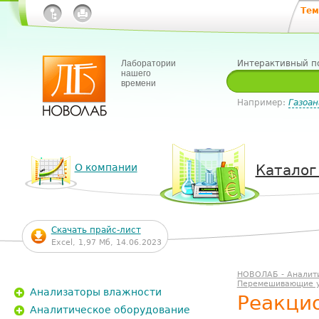
Тем
Лаборатории
Интерактивный п
нашего
времени
Например:
Газоан
О компании
Каталог
Скачать прайс-лист
Excel, 1,97 Мб, 14.06.2023
НОВОЛАБ - Аналит
Перемешивающие у
Анализаторы влажности
Реакцио
Аналитическое оборудование