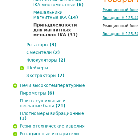
IKA многоместные
(6)
Реакционный блок
Мешальники
магнитные IKA
(14)
Вкладыш H 135.40
Принадлежности
Реакционный блок
для магнитных
Вкладыш H 135.50
мешалок IKA
(31)
Ротаторы
(3)
Смесители
(2)
Флокуляторы
(2)
Шейкеры
Экстракторы
(7)
Печи высокотемпературные
Пирометры
(6)
Плиты сушильные и
песчаные бани
(21)
Плотномеры вибрационные
(1)
Резинотехнические изделия
Ротационные испарители