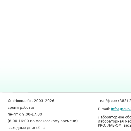
© «Новолаб», 2003–2026
тел./факс: (383) 
время работы:
E-mail:
info@novol
пн-пт с 9:00-17:00
Лабораторное обо
(6:00-16:00 по московскому времени)
лабораторная меб
PRO, ЛАБ-ОМ, вес
выходные дни: сб-вс